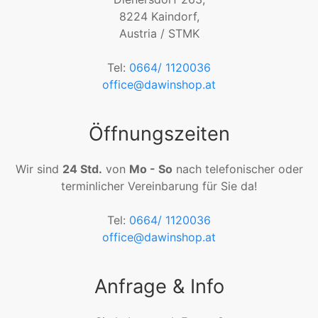
8224 Kaindorf,
Austria / STMK
Tel:
0664/ 1120036
office@dawinshop.at
iten
Öffnungszeiten
Wir sind
24 Std.
von
Mo - So
nach telefonischer oder
terminlicher Vereinbarung für Sie da!
Tel:
0664/ 1120036
office@dawinshop.at
Anfrage & Info