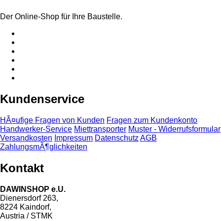
Der Online-Shop für Ihre Baustelle.
Kundenservice
HÃ¤ufige Fragen von Kunden
Fragen zum Kundenkonto
Handwerker-Service
Miettransporter
Muster - Widerrufsformular
Versandkosten
Impressum
Datenschutz
AGB
ZahlungsmÃ¶glichkeiten
Kontakt
DAWINSHOP e.U.
Dienersdorf 263,
8224 Kaindorf,
Austria / STMK