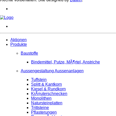
Aktionen
Produkte
Baustoffe
Bindemittel, Putze, MÃ¶rtel, Anstriche
Aussengestaltung Aussenanlagen
Tuffstein
Splitt & Kantkorn
Kiesel & Rundkorn
KrÃ¤uterschnecken
Monolithen
Natursteinplatten
Trittsteine
Pflasterungen