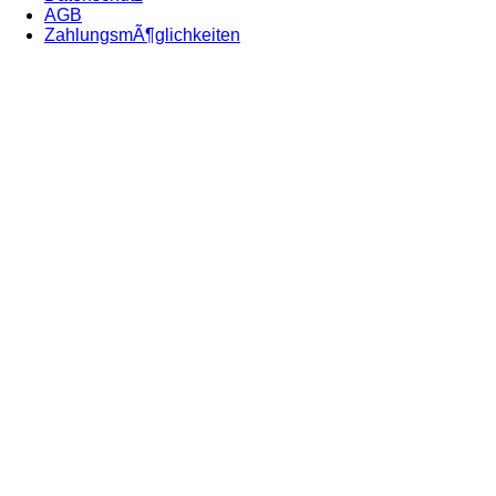
AGB
ZahlungsmÃ¶glichkeiten