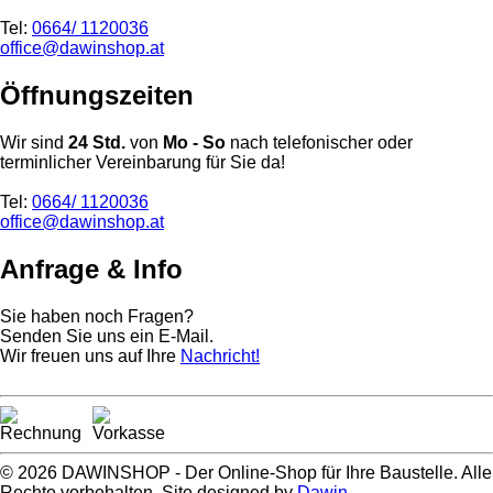
Tel:
0664/ 1120036
office@dawinshop.at
Öffnungszeiten
Wir sind
24 Std.
von
Mo - So
nach telefonischer oder
terminlicher Vereinbarung für Sie da!
Tel:
0664/ 1120036
office@dawinshop.at
Anfrage & Info
Sie haben noch Fragen?
Senden Sie uns ein E-Mail.
Wir freuen uns auf Ihre
Nachricht!
© 2026 DAWINSHOP - Der Online-Shop für Ihre Baustelle. Alle
Rechte vorbehalten. Site designed by
Dawin
.