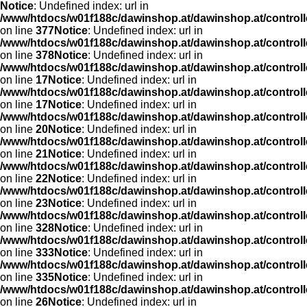
Notice
: Undefined index: url in
/www/htdocs/w01f188c/dawinshop.at/dawinshop.at/control
on line
377
Notice
: Undefined index: url in
/www/htdocs/w01f188c/dawinshop.at/dawinshop.at/control
on line
378
Notice
: Undefined index: url in
/www/htdocs/w01f188c/dawinshop.at/dawinshop.at/control
on line
17
Notice
: Undefined index: url in
/www/htdocs/w01f188c/dawinshop.at/dawinshop.at/control
on line
17
Notice
: Undefined index: url in
/www/htdocs/w01f188c/dawinshop.at/dawinshop.at/control
on line
20
Notice
: Undefined index: url in
/www/htdocs/w01f188c/dawinshop.at/dawinshop.at/control
on line
21
Notice
: Undefined index: url in
/www/htdocs/w01f188c/dawinshop.at/dawinshop.at/control
on line
22
Notice
: Undefined index: url in
/www/htdocs/w01f188c/dawinshop.at/dawinshop.at/control
on line
23
Notice
: Undefined index: url in
/www/htdocs/w01f188c/dawinshop.at/dawinshop.at/controlle
on line
328
Notice
: Undefined index: url in
/www/htdocs/w01f188c/dawinshop.at/dawinshop.at/controlle
on line
333
Notice
: Undefined index: url in
/www/htdocs/w01f188c/dawinshop.at/dawinshop.at/controlle
on line
335
Notice
: Undefined index: url in
/www/htdocs/w01f188c/dawinshop.at/dawinshop.at/control
on line
26
Notice
: Undefined index: url in